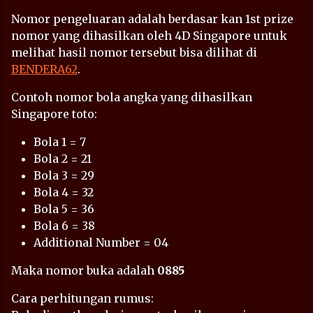
Nomor pengeluaran adalah berdasar kan 1st prize
nomor yang dihasilkan oleh 4D Singapore untuk
melihat hasil nomor tersebut bisa dilihat di
BENDERA62
.
Contoh nomor bola angka yang dihasilkan
Singapore toto:
Bola 1 = 7
Bola 2 = 21
Bola 3 = 29
Bola 4 = 32
Bola 5 = 36
Bola 6 = 38
Additional Number = 04
Maka nomor buka adalah
0885
Cara perhitungan rumus: