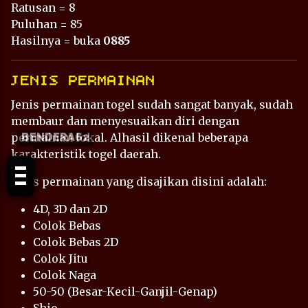
Ratusan = 8
Puluhan = 85
Hasilnya = buka
0885
JENIS PERMAINAN
Jenis permainan togel sudah sangat banyak, sudah
membaur dan menyesuaikan diri dengan
permainan lokal. Alhasil dikenal beberapa
BENDERA62
karakteristik togel daerah.
Jenis permainan yang disajikan disini adalah:
4D, 3D dan 2D
Colok Bebas
Colok Bebas 2D
Colok Jitu
Colok Naga
50-50 (Besar-Kecil-Ganjil-Genap)